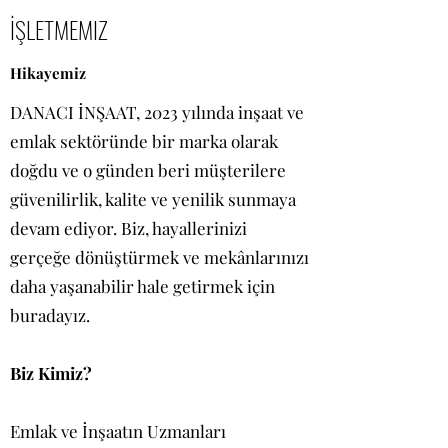
İŞLETMEMIZ
Hikayemiz
DANACI İNŞAAT, 2023 yılında inşaat ve
emlak sektöründe bir marka olarak
doğdu ve o günden beri müşterilere
güvenilirlik, kalite ve yenilik sunmaya
devam ediyor. Biz, hayallerinizi
gerçeğe dönüştürmek ve mekânlarınızı
daha yaşanabilir hale getirmek için
buradayız.
Biz Kimiz?
Emlak ve İnşaatın Uzmanları